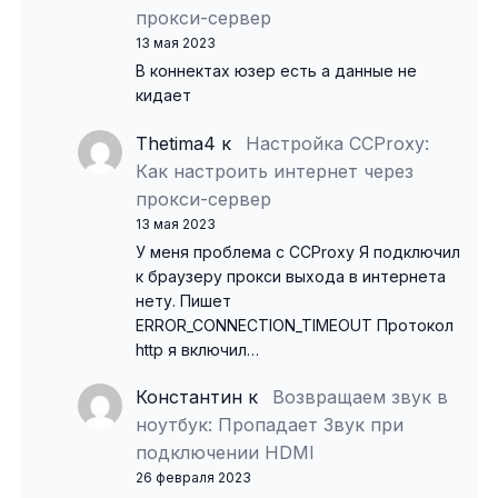
прокси-сервер
13 мая 2023
В коннектах юзер есть а данные не
кидает
Thetima4
к
Настройка CCProxy:
Как настроить интернет через
прокси-сервер
13 мая 2023
У меня проблема с CCProxy Я подключил
к браузеру прокси выхода в интернета
нету. Пишет
ERROR_CONNECTION_TIMEOUT Протокол
http я включил…
Константин
к
Возвращаем звук в
ноутбук: Пропадает Звук при
подключении HDMI
26 февраля 2023