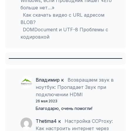
Windows, если Проводник пишет «Его
больше нет…»
Как скачать видео с URL адресом
BLOB?
DOMDocument и UTF-8 Проблемы с
кодировкой
Владимир
к
Возвращаем звук в
ноутбук: Пропадает Звук при
подключении HDMI
26 мая 2023
Благодарю, очень помогли!
Thetima4
к
Настройка CCProxy:
Как настроить интернет через