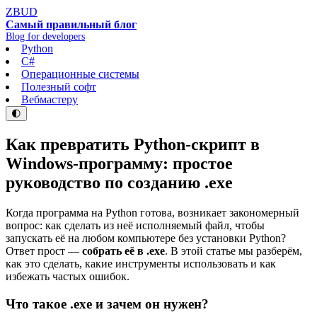
ZBUD
Самый правильный блог
Blog for developers
Python
C#
Операционные системы
Полезный софт
Вебмастеру
🌓
Как превратить Python-скрипт в
Windows-программу: простое
руководство по созданию .exe
Когда программа на Python готова, возникает закономерный
вопрос: как сделать из неё исполняемый файл, чтобы
запускать её на любом компьютере без установки Python?
Ответ прост —
собрать её в .exe
. В этой статье мы разберём,
как это сделать, какие инструменты использовать и как
избежать частых ошибок.
Что такое .exe и зачем он нужен?