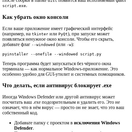
После сборки в папке
появится ваш исполняемый файл
dist
.
script.exe
Как убрать окно консоли
Если ваше приложение имеет графический интерфейс
(например, на
или
), при запуске может
tkinter
PyQt
появляться ненужное окно консоли. Чтобы его скрыть,
добавьте флаг
(или
):
--windowed
-w
pyinstaller --onefile --windowed script.py
Теперь программа будет запускаться без чёрного окна
терминала — как нормальное Windows-приложение. Это
особенно удобно для GUI-утилит и системных помощников.
Что делать, если антивирус блокирует .exe
Иногда Windows Defender или другой антивирус может
посчитать ваш .exe подозрительным и удалить его. Это не
означает, что в нём вирус — просто он не знает, что это ваш
собственный код.
Добавьте папку с проектом в
исключения Windows
Defender
.