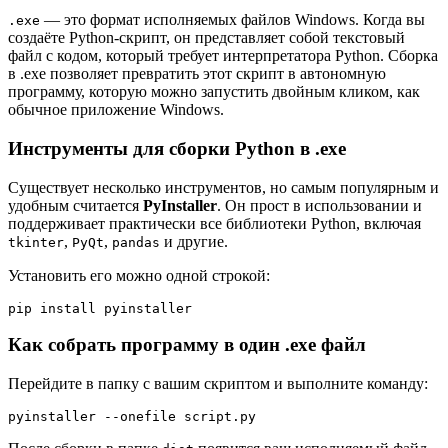
— это формат исполняемых файлов Windows. Когда вы
.exe
создаёте Python-скрипт, он представляет собой текстовый
файл с кодом, который требует интерпретатора Python. Сборка
в .exe позволяет превратить этот скрипт в автономную
программу, которую можно запустить двойным кликом, как
обычное приложение Windows.
Инструменты для сборки Python в .exe
Существует несколько инструментов, но самым популярным и
удобным считается
PyInstaller
. Он прост в использовании и
поддерживает практически все библиотеки Python, включая
,
,
и другие.
tkinter
PyQt
pandas
Установить его можно одной строкой:
pip install pyinstaller
Как собрать программу в один .exe файл
Перейдите в папку с вашим скриптом и выполните команду:
pyinstaller --onefile script.py