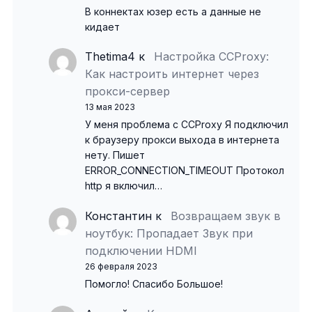
В коннектах юзер есть а данные не
кидает
Thetima4
к
Настройка CCProxy:
Как настроить интернет через
прокси-сервер
13 мая 2023
У меня проблема с CCProxy Я подключил
к браузеру прокси выхода в интернета
нету. Пишет
ERROR_CONNECTION_TIMEOUT Протокол
http я включил…
Константин
к
Возвращаем звук в
ноутбук: Пропадает Звук при
подключении HDMI
26 февраля 2023
Помогло! Спасибо Большое!