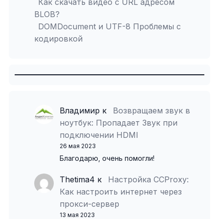
Как скачать видео с URL адресом
BLOB?
DOMDocument и UTF-8 Проблемы с
кодировкой
Владимир
к
Возвращаем звук в
ноутбук: Пропадает Звук при
подключении HDMI
26 мая 2023
Благодарю, очень помогли!
Thetima4
к
Настройка CCProxy:
Как настроить интернет через
прокси-сервер
13 мая 2023