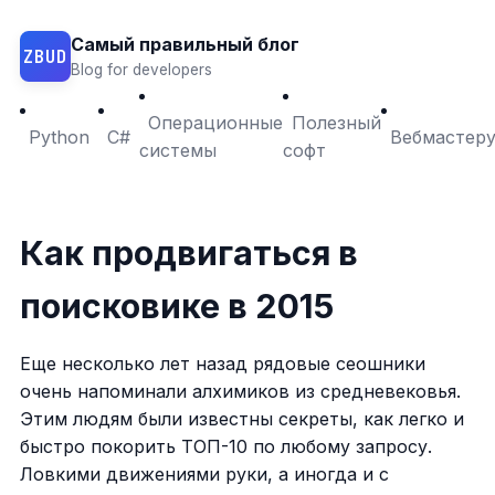
Самый правильный блог
ZBUD
Blog for developers
Операционные
Полезный
Python
C#
Вебмастер
системы
софт
Как продвигаться в
поисковике в 2015
Еще несколько лет назад рядовые сеошники
очень напоминали алхимиков из средневековья.
Этим людям были известны секреты, как легко и
быстро покорить ТОП-10 по любому запросу.
Ловкими движениями руки, а иногда и с