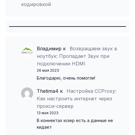
кодировкой
Владимир
к
Возвращаем звук в
ноутбук: Пропадает Звук при
подключении HDMI
26 мая 2023
Благодарю, очень помогли!
Thetima4
к
Настройка CCProxy:
Как настроить интернет через
прокси-сервер
13 мая 2023
В коннектах юзер есть а данные не
кидает