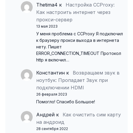
Thetima4
к
Настройка CCProxy:
Как настроить интернет через
прокси-сервер
13 мая 2023
У меня проблема с CCProxy Я подключил
к браузеру прокси выхода в интернета
нету. Пишет
ERROR_CONNECTION_TIMEOUT Протокол
http я включил…
Константин
к
Возвращаем звук в
ноутбук: Пропадает Звук при
подключении HDMI
26 февраля 2023
Помогло! Спасибо Большое!
Андрей
к
Как очистить сим карту
на андроид
28 сентября 2022